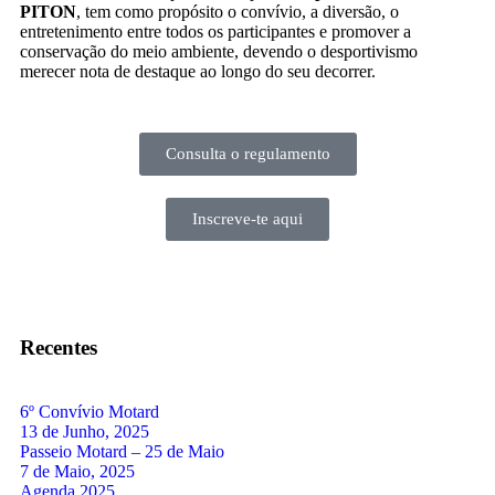
PITON
, tem como propósito o convívio, a diversão, o
entretenimento entre todos os participantes e promover a
conservação do meio ambiente, devendo o desportivismo
merecer nota de destaque ao longo do seu decorrer.
Consulta o regulamento
Inscreve-te aqui
Recentes
6º Convívio Motard
13 de Junho, 2025
Passeio Motard – 25 de Maio
7 de Maio, 2025
Agenda 2025