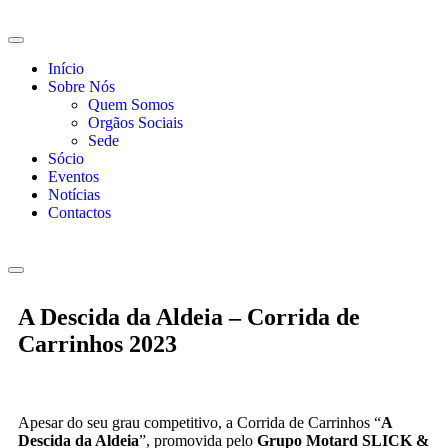
Início
Sobre Nós
Quem Somos
Orgãos Sociais
Sede
Sócio
Eventos
Notícias
Contactos
A Descida da Aldeia – Corrida de
Carrinhos 2023
Apesar do seu grau competitivo, a Corrida de Carrinhos “
A
Descida da Aldeia
”, promovida pelo
Grupo Motard SLICK &